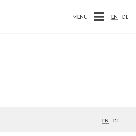
DE
EN
EN
DE
MENU
MENU
EN
DE