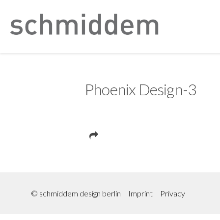
Phoenix Design-3
© schmiddem design berlin
Imprint
Privacy