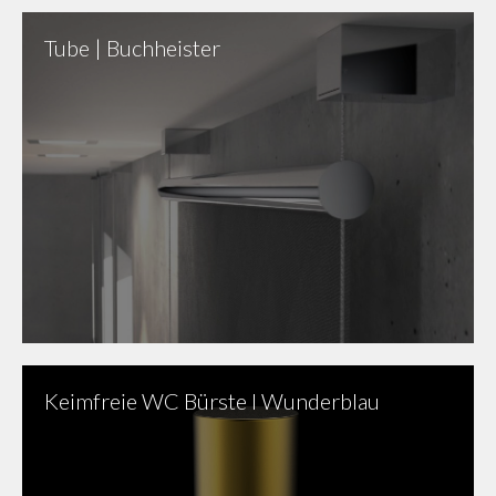
Tube | Buchheister
Keimfreie WC Bürste I Wunderblau