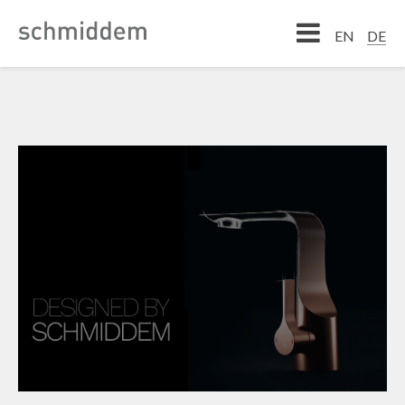
DE
EN
EN
DE