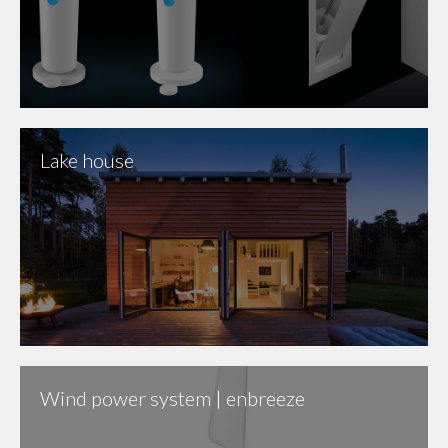
Lake house
Wind power system | enbreeze