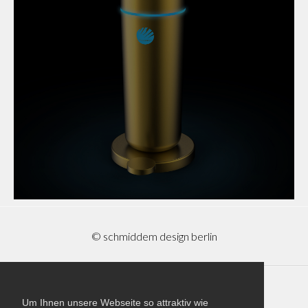
© schmiddem design berlin
Imprint
Um Ihnen unsere Webseite so attraktiv wie