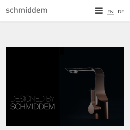
DE
EN
EN
DE