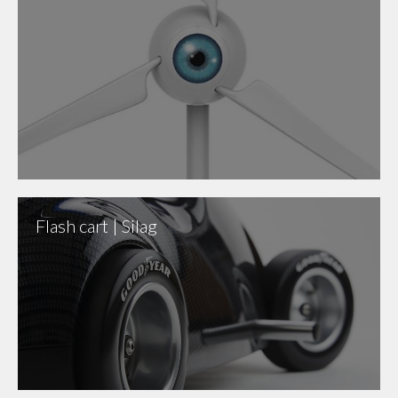
Flash cart | Silag