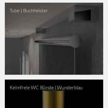
Tube | Buchheister
Keimfreie WC Bürste I Wunderblau