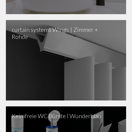
curtain systems Wings | Zimmer +
Rohde
Keimfreie WC Bürste I Wunderblau