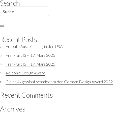
Search
Suche
nach:
Suchen
Recent Posts
Erneute Auszeichnung in den USA
Frankfurt ISH 17. März 2025
Frankfurt ISH 17. März 2025
4x Iconic Design Award
Gleich 4x gewinnt schmiddem den German Design Award 2022
Recent Comments
Archives