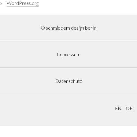
WordPress.org
© schmiddem design berlin
Impressum
Datenschutz
EN
DE