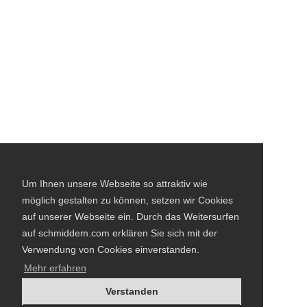
Um Ihnen unsere Webseite so attraktiv wie
möglich gestalten zu können, setzen wir Cookies
auf unserer Webseite ein. Durch das Weitersurfen
auf schmiddem.com erklären Sie sich mit der
Verwendung von Cookies einverstanden.
Mehr erfahren
Verstanden